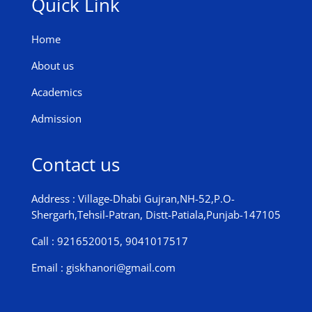
Quick Link
Home
About us
Academics
Admission
Contact us
Address : Village-Dhabi Gujran,NH-52,P.O-
Shergarh,Tehsil-Patran, Distt-Patiala,Punjab-147105
Call : 9216520015, 9041017517
Email : giskhanori@gmail.com